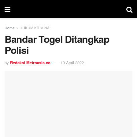
Home
HUKUM KRIMINAL
Bandar Togel Ditangkap
Polisi
by
Redaksi Metroasia.co
13 April 2022