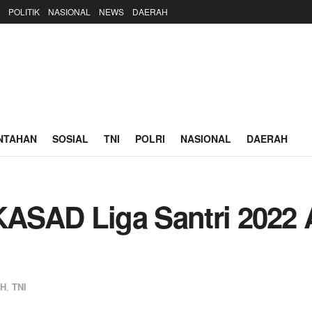
POLITIK
NASIONAL
NEWS
DAERAH
NTAHAN
SOSIAL
TNI
POLRI
NASIONAL
DAERAH
 KASAD Liga Santri 2022 
H
,
TNI