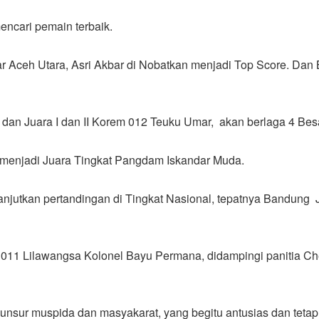
mencari pemain terbaik.
r Aceh Utara, Asri Akbar di Nobatkan menjadi Top Score. Dan B
a, dan Juara I dan II Korem 012 Teuku Umar, akan berlaga 4 Be
 menjadi Juara Tingkat Pangdam Iskandar Muda.
anjutkan pertandingan di Tingkat Nasional, tepatnya Bandung 
 011 Lilawangsa Kolonel Bayu Permana, didampingi panitia Ch
sur muspida dan masyakarat, yang begitu antusias dan tetap 