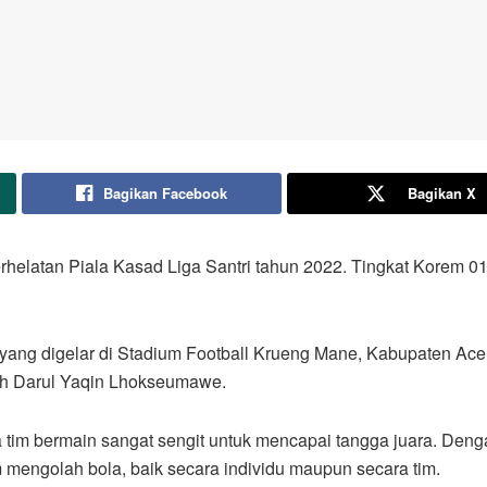
Bagikan Facebook
Bagikan X
helatan Piala Kasad Liga Santri tahun 2022. Tingkat Korem 0
ang digelar di Stadium Football Krueng Mane, Kabupaten Aceh
ah Darul Yaqin Lhokseumawe.
im bermain sangat sengit untuk mencapai tangga juara. Dengan 
 mengolah bola, baik secara individu maupun secara tim.