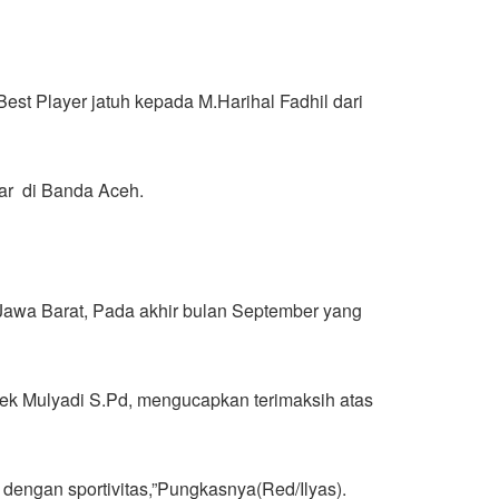
est Player jatuh kepada M.Harihal Fadhil dari
sar di Banda Aceh.
Jawa Barat, Pada akhir bulan September yang
ek Mulyadi S.Pd, mengucapkan terimaksih atas
dengan sportivitas,”Pungkasnya(Red/Ilyas).