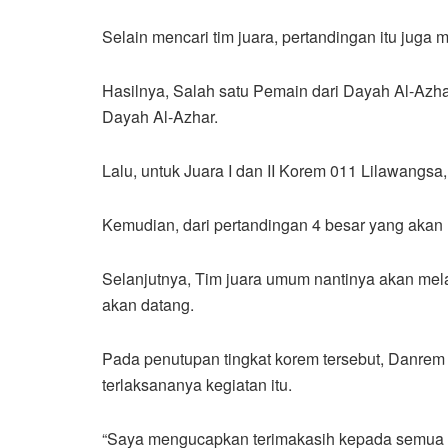
Selain mencari tim juara, pertandingan itu juga 
Hasilnya, Salah satu Pemain dari Dayah Al-Azha
Dayah Al-Azhar.
Lalu, untuk Juara I dan II Korem 011 Lilawangs
Kemudian, dari pertandingan 4 besar yang akan
Selanjutnya, Tim juara umum nantinya akan mel
akan datang.
Pada penutupan tingkat korem tersebut, Danrem
terlaksananya kegiatan itu.
“Saya mengucapkan terimakasih kepada semua un