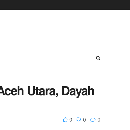
Aceh Utara, Dayah
0
0
0