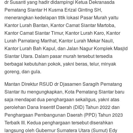
dr Susanti yang hadir didampingi Ketua Dekranasda
Pematang Siantar H Kusma Erizal Ginting SH,
menerangkan kedelapan titik lokasi Pasar Murah yaitu
Kantor Lurah Bantan, Kantor Camat Siantar Martoba,
Kantor Camat Siantar Timur, Kantor Lurah Karo, Kantor
Lurah Pamatang Marihat, Kantor Lurah Mekar Nauli,
Kantor Lurah Bah Kapul, dan Jalan Nagur Komplek Masjid
Siantar Utara. Dalam pasar murah tersebut tersedia
berbagai kebutuhan pokok, yakni beras, telur, minyak
goreng, dan gula.
Mantan Direktur RSUD dr Djasamen Saragih Pematang
Siantar itu mengungkapkan, Kota Pematang Siantar baru
saja mendapat dua penghargaan sekaligus, yakni atas
perolehan Dana Insentif Daerah (DID) Tahun 2022 dan
Penghargaan Pembangunan Daerah (PPD) Tahun 2023
Terbaik III. Kedua penghargaan tersebut diserahkan
langsung oleh Gubernur Sumatera Utara (Sumut) Edy