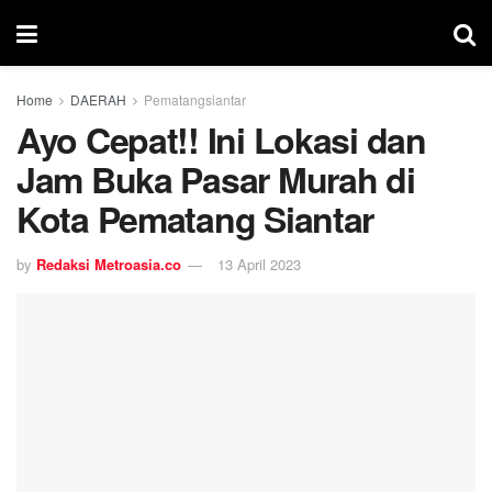
Home
DAERAH
Pematangsiantar
Ayo Cepat!! Ini Lokasi dan
Jam Buka Pasar Murah di
Kota Pematang Siantar
by
Redaksi Metroasia.co
13 April 2023