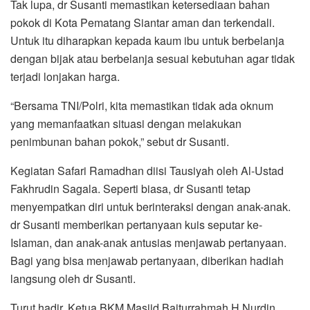
Tak lupa, dr Susanti memastikan ketersediaan bahan
pokok di Kota Pematang Siantar aman dan terkendali.
Untuk itu diharapkan kepada kaum ibu untuk berbelanja
dengan bijak atau berbelanja sesuai kebutuhan agar tidak
terjadi lonjakan harga.
“Bersama TNI/Polri, kita memastikan tidak ada oknum
yang memanfaatkan situasi dengan melakukan
penimbunan bahan pokok,” sebut dr Susanti.
Kegiatan Safari Ramadhan diisi Tausiyah oleh Al-Ustad
Fakhrudin Sagala. Seperti biasa, dr Susanti tetap
menyempatkan diri untuk berinteraksi dengan anak-anak.
dr Susanti memberikan pertanyaan kuis seputar ke-
Islaman, dan anak-anak antusias menjawab pertanyaan.
Bagi yang bisa menjawab pertanyaan, diberikan hadiah
langsung oleh dr Susanti.
Turut hadir, Ketua BKM Masjid Baiturrahmah H Nurdin