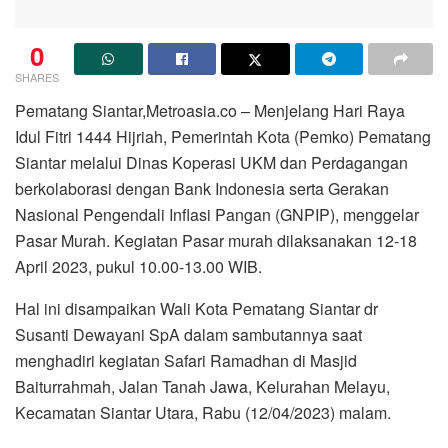
0
SHARES
Pematang Siantar,Metroasia.co – Menjelang Hari Raya
Idul Fitri 1444 Hijriah, Pemerintah Kota (Pemko) Pematang
Siantar melalui Dinas Koperasi UKM dan Perdagangan
berkolaborasi dengan Bank Indonesia serta Gerakan
Nasional Pengendali Inflasi Pangan (GNPIP), menggelar
Pasar Murah. Kegiatan Pasar murah dilaksanakan 12-18
April 2023, pukul 10.00-13.00 WIB.
Hal ini disampaikan Wali Kota Pematang Siantar dr
Susanti Dewayani SpA dalam sambutannya saat
menghadiri kegiatan Safari Ramadhan di Masjid
Baiturrahmah, Jalan Tanah Jawa, Kelurahan Melayu,
Kecamatan Siantar Utara, Rabu (12/04/2023) malam.