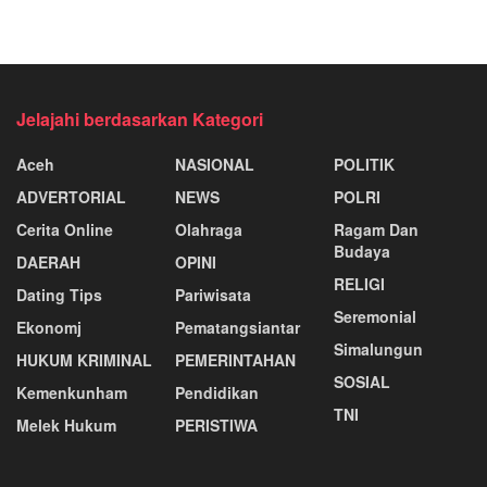
Jelajahi berdasarkan Kategori
Aceh
NASIONAL
POLITIK
ADVERTORIAL
NEWS
POLRI
Cerita Online
Olahraga
Ragam Dan
Budaya
DAERAH
OPINI
RELIGI
Dating Tips
Pariwisata
Seremonial
Ekonomj
Pematangsiantar
Simalungun
HUKUM KRIMINAL
PEMERINTAHAN
SOSIAL
Kemenkunham
Pendidikan
TNI
Melek Hukum
PERISTIWA