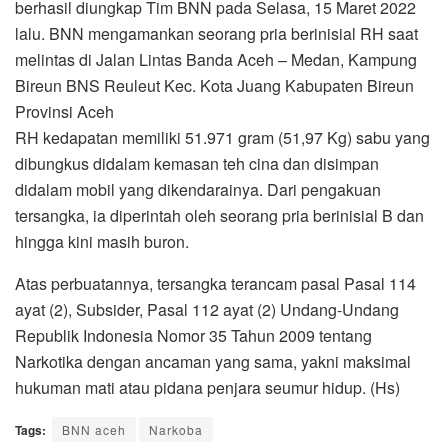
berhasil diungkap Tim BNN pada Selasa, 15 Maret 2022
lalu. BNN mengamankan seorang pria berinisial RH saat
melintas di Jalan Lintas Banda Aceh – Medan, Kampung
Bireun BNS Reuleut Kec. Kota Juang Kabupaten Bireun
Provinsi Aceh
RH kedapatan memiliki 51.971 gram (51,97 Kg) sabu yang
dibungkus didalam kemasan teh cina dan disimpan
didalam mobil yang dikendarainya. Dari pengakuan
tersangka, ia diperintah oleh seorang pria berinisial B dan
hingga kini masih buron.
Atas perbuatannya, tersangka terancam pasal Pasal 114
ayat (2), Subsider, Pasal 112 ayat (2) Undang-Undang
Republik Indonesia Nomor 35 Tahun 2009 tentang
Narkotika dengan ancaman yang sama, yakni maksimal
hukuman mati atau pidana penjara seumur hidup. (Hs)
Tags:
BNN aceh
Narkoba