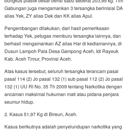
bungkus plastik besar berisi sabu seberat 203,99 kg. Tim
Gabungan juga mengamankan 3 tersangka berinisial DA
alias Yek, ZY alias Dek dan KK alias Apul.
Pengembangan dilakukan, dari hasil pemeriksaan
terhadap Yek, petugas memburu tersangka lainnya, dan
berhasil mengamankan AZ alias Har di kediamannya, di
Dusun Lampoh Pala Desa Gampong Aceh, Idi Rayeuk
Kab. Aceh Timur, Provinsi Aceh.
Atas kasus tersebut, seluruh tersangka terancam pasal
pasal 114 (2) Jo pasal 132 (1) sub pasal 112 (2) Jo pasal
132 (1) UU RI No. 35 Th 2009 tentang Narkotika dengan
ancaman maksimal hukuman mati atau pidana penjara
seumur hidup.
2. Kasus 51,97 Kg di Bireun, Aceh.
Kasus berikutnya adalah penyelundupan narkotika yang