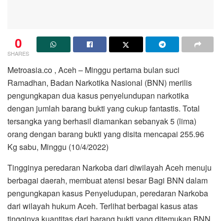
0
SHARES
Metroasia.co , Aceh – Minggu pertama bulan suci
Ramadhan, Badan Narkotika Nasional (BNN) merilis
pengungkapan dua kasus penyelundupan narkotika
dengan jumlah barang bukti yang cukup fantastis. Total
tersangka yang berhasil diamankan sebanyak 5 (lima)
orang dengan barang bukti yang disita mencapai 255.96
Kg sabu, Minggu (10/4/2022)
Tingginya peredaran Narkoba dari diwilayah Aceh menuju
berbagai daerah, membuat atensi besar Bagi BNN dalam
pengungkapan kasus Penyeludupan, peredaran Narkoba
dari wilayah hukum Aceh. Terlihat berbagai kasus atas
tingginya kuantitas dari barang bukti yang ditemukan BNN