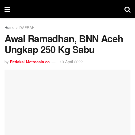
Home
DAERAH
Awal Ramadhan, BNN Aceh
Ungkap 250 Kg Sabu
by
Redaksi Metroasia.co
10 April 2022