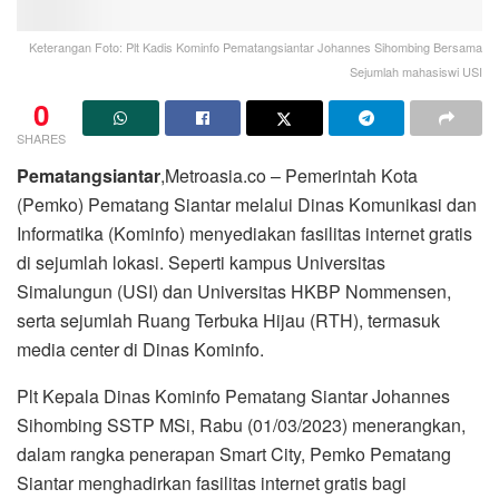
Keterangan Foto: Plt Kadis Kominfo Pematangsiantar Johannes Sihombing Bersama
Sejumlah mahasiswi USI
0
SHARES
Pematangsiantar
,Metroasia.co – Pemerintah Kota
(Pemko) Pematang Siantar melalui Dinas Komunikasi dan
Informatika (Kominfo) menyediakan fasilitas internet gratis
di sejumlah lokasi. Seperti kampus Universitas
Simalungun (USI) dan Universitas HKBP Nommensen,
serta sejumlah Ruang Terbuka Hijau (RTH), termasuk
media center di Dinas Kominfo.
Plt Kepala Dinas Kominfo Pematang Siantar Johannes
Sihombing SSTP MSi, Rabu (01/03/2023) menerangkan,
dalam rangka penerapan Smart City, Pemko Pematang
Siantar menghadirkan fasilitas internet gratis bagi