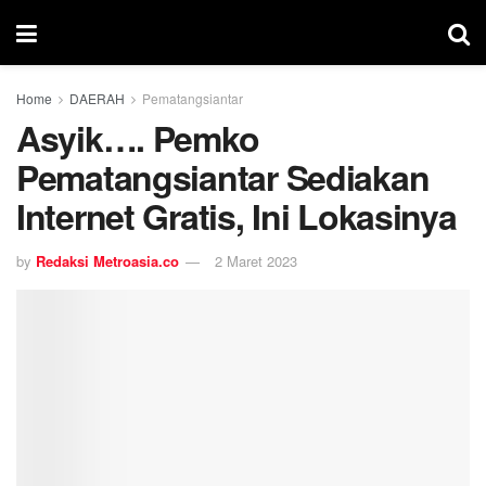
Home
DAERAH
Pematangsiantar
Asyik…. Pemko
Pematangsiantar Sediakan
Internet Gratis, Ini Lokasinya
by
Redaksi Metroasia.co
2 Maret 2023