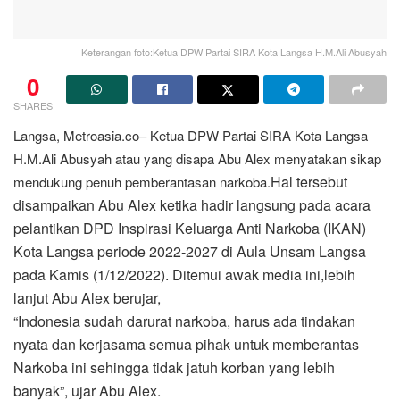
Keterangan foto:Ketua DPW Partai SIRA Kota Langsa H.M.Ali Abusyah
0
SHARES
Langsa, Metroasia.co– Ketua DPW Partai SIRA Kota Langsa
H.M.Ali Abusyah atau yang disapa Abu Alex menyatakan sikap
Hal tersebut
mendukung penuh pemberantasan narkoba.
disampaikan Abu Alex ketika hadir langsung pada acara
pelantikan DPD Inspirasi Keluarga Anti Narkoba (IKAN)
Kota Langsa periode 2022-2027 di Aula Unsam Langsa
pada Kamis (1/12/2022). Ditemui awak media ini,lebih
lanjut Abu Alex berujar,
“Indonesia sudah darurat narkoba, harus ada tindakan
nyata dan kerjasama semua pihak untuk memberantas
Narkoba ini sehingga tidak jatuh korban yang lebih
banyak”, ujar Abu Alex.