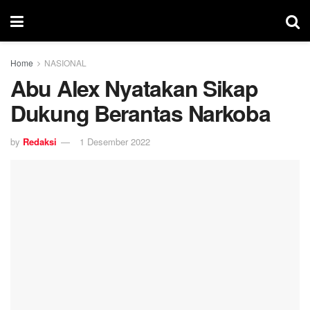
Home
NASIONAL
Abu Alex Nyatakan Sikap
Dukung Berantas Narkoba
by
Redaksi
1 Desember 2022