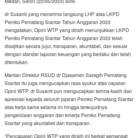
Medan, Senin (22/05/2023) sore.
dr Susanti yang menerima langsung LHP atas LKPD
Pemko Pematang Siantar Tahun Anggaran 2022
mengatakan, Opini WTP yang diraih menunjukkan LKPD
Pemko Pematang Siantar Tahun Anggaran 2022 telah
disajikan secara jujur, transparan, akuntabel, dan sesuai
dengan standar laporan keuangan yang berlaku dan telah
ditentukan.
Mantan Direktur RSUD dr Djasamen Saragih Pematang
Siantar itu juga mengucapkan rasa syukur atas capaian
Opini WTP. dr Susanti pun mengucapkan terima kasih dan
apresiasi kepada seluruh jajaran Pemko Pematang Siantar
atas kerja sama selama ini hingga terwujudnya
pengelolaan anggaran dan kinerja Pemko Pematang
Siantar yang akuntabel dan transparan.
“Pencapaian Opini WTP yang diraih ini berkat semangat