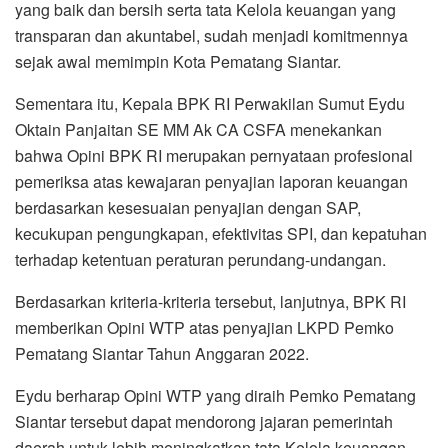
yang baik dan bersih serta tata Kelola keuangan yang
transparan dan akuntabel, sudah menjadi komitmennya
sejak awal memimpin Kota Pematang Siantar.
Sementara itu, Kepala BPK RI Perwakilan Sumut Eydu
Oktain Panjaitan SE MM Ak CA CSFA menekankan
bahwa Opini BPK RI merupakan pernyataan profesional
pemeriksa atas kewajaran penyajian laporan keuangan
berdasarkan kesesuaian penyajian dengan SAP,
kecukupan pengungkapan, efektivitas SPI, dan kepatuhan
terhadap ketentuan peraturan perundang-undangan.
Berdasarkan kriteria-kriteria tersebut, lanjutnya, BPK RI
memberikan Opini WTP atas penyajian LKPD Pemko
Pematang Siantar Tahun Anggaran 2022.
Eydu berharap Opini WTP yang diraih Pemko Pematang
Siantar tersebut dapat mendorong jajaran pemerintah
daerah untuk lebih meningkatkan tata Kelola keuangan