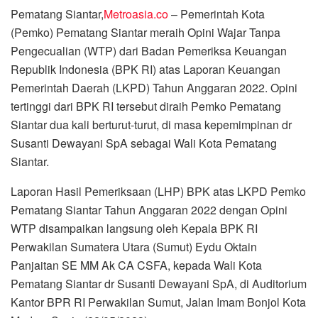
Pematang Siantar,
Metroasia.co
– Pemerintah Kota
(Pemko) Pematang Siantar meraih Opini Wajar Tanpa
Pengecualian (WTP) dari Badan Pemeriksa Keuangan
Republik Indonesia (BPK RI) atas Laporan Keuangan
Pemerintah Daerah (LKPD) Tahun Anggaran 2022. Opini
tertinggi dari BPK RI tersebut diraih Pemko Pematang
Siantar dua kali berturut-turut, di masa kepemimpinan dr
Susanti Dewayani SpA sebagai Wali Kota Pematang
Siantar.
Laporan Hasil Pemeriksaan (LHP) BPK atas LKPD Pemko
Pematang Siantar Tahun Anggaran 2022 dengan Opini
WTP disampaikan langsung oleh Kepala BPK RI
Perwakilan Sumatera Utara (Sumut) Eydu Oktain
Panjaitan SE MM Ak CA CSFA, kepada Wali Kota
Pematang Siantar dr Susanti Dewayani SpA, di Auditorium
Kantor BPR RI Perwakilan Sumut, Jalan Imam Bonjol Kota