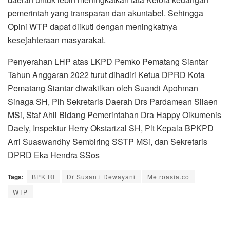
pemerintah yang transparan dan akuntabel. Sehingga
Opini WTP dapat diikuti dengan meningkatnya
kesejahteraan masyarakat.
Penyerahan LHP atas LKPD Pemko Pematang Siantar
Tahun Anggaran 2022 turut dihadiri Ketua DPRD Kota
Pematang Siantar diwakilkan oleh Suandi Apohman
Sinaga SH, Plh Sekretaris Daerah Drs Pardamean Silaen
MSi, Staf Ahli Bidang Pemerintahan Dra Happy Oikumenis
Daely, Inspektur Herry Okstarizal SH, Plt Kepala BPKPD
Arri Suaswandhy Sembiring SSTP MSi, dan Sekretaris
DPRD Eka Hendra SSos
Tags:
BPK RI
Dr Susanti Dewayani
Metroasia.co
WTP