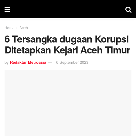
Home
Aceh
6 Tersangka dugaan Korupsi
Ditetapkan Kejari Aceh Timur
by
Redaktur Metroasia
6 September 2023