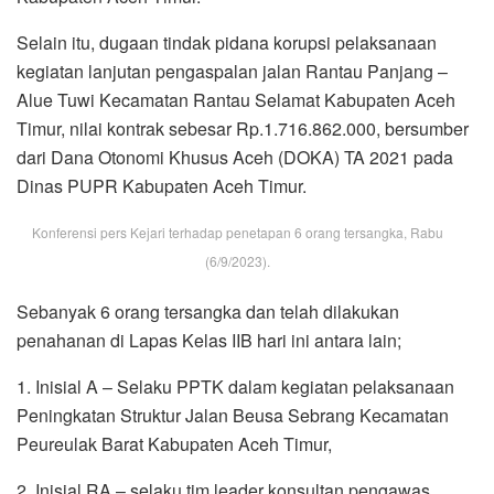
Selain itu, dugaan tindak pidana korupsi pelaksanaan
kegiatan lanjutan pengaspalan jalan Rantau Panjang –
Alue Tuwi Kecamatan Rantau Selamat Kabupaten Aceh
Timur, nilai kontrak sebesar Rp.1.716.862.000, bersumber
dari Dana Otonomi Khusus Aceh (DOKA) TA 2021 pada
Dinas PUPR Kabupaten Aceh Timur.
Konferensi pers Kejari terhadap penetapan 6 orang tersangka, Rabu
(6/9/2023).
Sebanyak 6 orang tersangka dan telah dilakukan
penahanan di Lapas Kelas IIB hari ini antara lain;
1. Inisial A – Selaku PPTK dalam kegiatan pelaksanaan
Peningkatan Struktur Jalan Beusa Sebrang Kecamatan
Peureulak Barat Kabupaten Aceh Timur,
2. Inisial RA – selaku tim leader konsultan pengawas