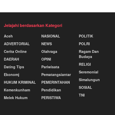
Jelajahi berdasarkan Kategori
Aceh
NASIONAL
POLITIK
ADVERTORIAL
NEWS
POLRI
Cerita Online
Olahraga
Ragam Dan
Budaya
DAERAH
OPINI
RELIGI
Dating Tips
Pariwisata
Seremonial
Ekonomj
Pematangsiantar
Simalungun
HUKUM KRIMINAL
PEMERINTAHAN
SOSIAL
Kemenkunham
Pendidikan
TNI
Melek Hukum
PERISTIWA