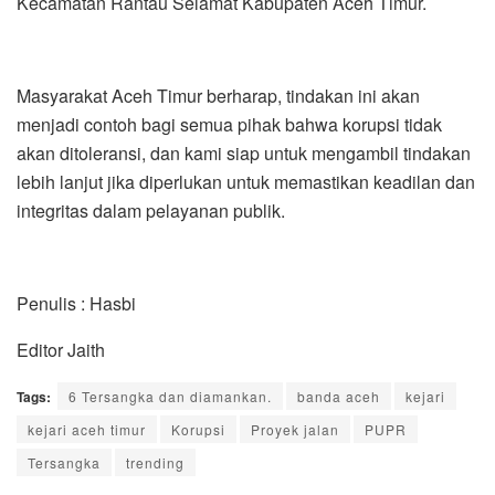
Kecamatan Rantau Selamat Kabupaten Aceh Timur.
Masyarakat Aceh Timur berharap, tindakan ini akan
menjadi contoh bagi semua pihak bahwa korupsi tidak
akan ditoleransi, dan kami siap untuk mengambil tindakan
lebih lanjut jika diperlukan untuk memastikan keadilan dan
integritas dalam pelayanan publik.
Penulis : Hasbi
Editor Jaith
Tags:
6 Tersangka dan diamankan.
banda aceh
kejari
kejari aceh timur
Korupsi
Proyek jalan
PUPR
Tersangka
trending