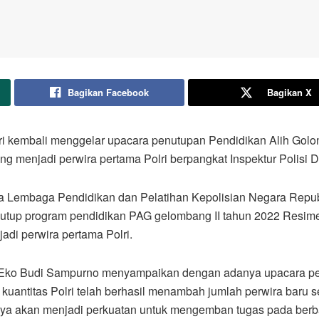
Bagikan Facebook
Bagikan X
i kembali menggelar upacara penutupan Pendidikan Alih Golong
ng menjadi perwira pertama Polri berpangkat Inspektur Polisi 
la Lembaga Pendidikan dan Pelatihan Kepolisian Negara Republi
nutup program pendidikan PAG gelombang II tahun 2022 Resi
adi perwira pertama Polri.
l Eko Budi Sampurno menyampaikan dengan adanya upacara pen
 kuantitas Polri telah berhasil menambah jumlah perwira baru s
antinya akan menjadi perkuatan untuk mengemban tugas pada berb