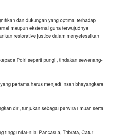
gnifikan dan dukungan yang optimal terhadap
ernal maupun eksternal guna terwujudnya
kan restorative justice dalam menyelesaikan
pada Polri seperti pungli, tindakan sewenang-
k, yang pertama harus menjadi insan bhayangkara
gkan diri, tunjukan sebagai perwira ilmuan serta
inggi nilai-nilai Pancasila, Tribrata, Catur