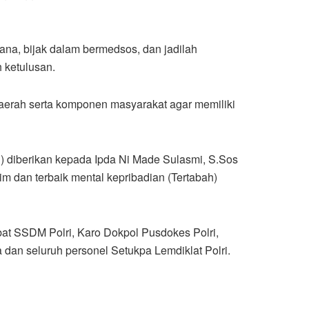
ana, bijak dalam bermedsos, dan jadilah
 ketulusan.
daerah serta komponen masyarakat agar memiliki
n) diberikan kepada Ipda Ni Made Sulasmi, S.Sos
im dan terbaik mental kepribadian (Tertabah)
abat SSDM Polri, Karo Dokpol Pusdokes Polri,
dan seluruh personel Setukpa Lemdiklat Polri.