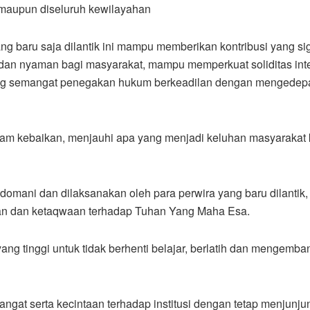
 maupun diseluruh kewilayahan
 baru saja dilantik ini mampu memberikan kontribusi yang si
n dan nyaman bagi masyarakat, mampu memperkuat soliditas int
ung semangat penegakan hukum berkeadilan dengan mengedepan
am kebaikan, menjauhi apa yang menjadi keluhan masyarakat ke
edomani dan dilaksanakan oleh para perwira yang baru dilanti
an dan ketaqwaan terhadap Tuhan Yang Maha Esa.
g tinggi untuk tidak berhenti belajar, berlatih dan mengemban
t serta kecintaan terhadap institusi dengan tetap menjunjung t