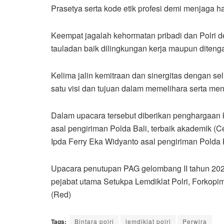
Prasetya serta kode etik profesi demi menjaga ha
Keempat jagalah kehormatan pribadi dan Polri de
tauladan baik dilingkungan kerja maupun diteng
Kelima jalin kemitraan dan sinergitas dengan s
satu visi dan tujuan dalam memelihara serta m
Dalam upacara tersebut diberikan penghargaan k
asal pengiriman Polda Bali, terbaik akademik (C
Ipda Ferry Eka Widyanto asal pengiriman Polda 
Upacara penutupan PAG gelombang II tahun 2022 k
pejabat utama Setukpa Lemdiklat Polri, Forkop
(Red)
Tags:
Bintara polri
lemdiklat polri
Perwira