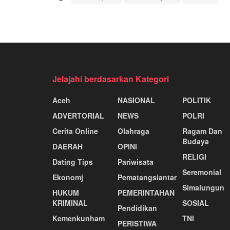
Jelajahi berdasarkan Kategori
Aceh
NASIONAL
POLITIK
ADVERTORIAL
NEWS
POLRI
Cerita Online
Olahraga
Ragam Dan
Budaya
DAERAH
OPINI
RELIGI
Dating Tips
Pariwisata
Seremonial
Ekonomj
Pematangsiantar
Simalungun
HUKUM
PEMERINTAHAN
KRIMINAL
SOSIAL
Pendidikan
Kemenkunham
TNI
PERISTIWA