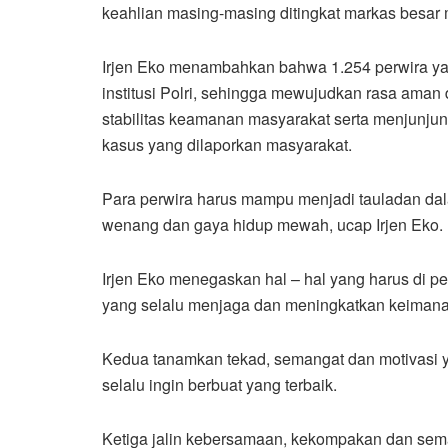
keahlian masing-masing ditingkat markas besar
Irjen Eko menambahkan bahwa 1.254 perwira yang
institusi Polri, sehingga mewujudkan rasa ama
stabilitas keamanan masyarakat serta menjunj
kasus yang dilaporkan masyarakat.
Para perwira harus mampu menjadi tauladan dal
wenang dan gaya hidup mewah, ucap Irjen Eko.
Irjen Eko menegaskan hal – hal yang harus di p
yang selalu menjaga dan meningkatkan keiman
Kedua tanamkan tekad, semangat dan motivasi yan
selalu ingin berbuat yang terbaik.
Ketiga jalin kebersamaan, kekompakan dan semanga