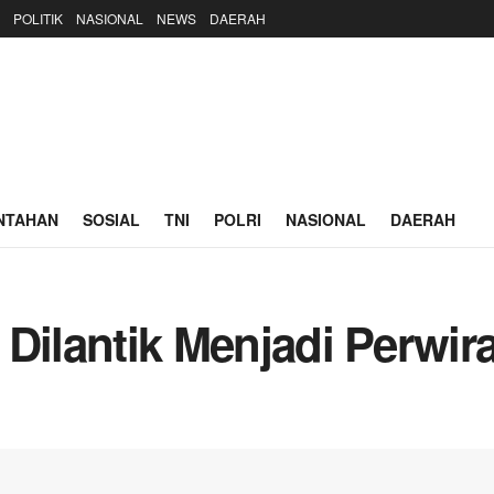
POLITIK
NASIONAL
NEWS
DAERAH
NTAHAN
SOSIAL
TNI
POLRI
NASIONAL
DAERAH
 Dilantik Menjadi Perwir