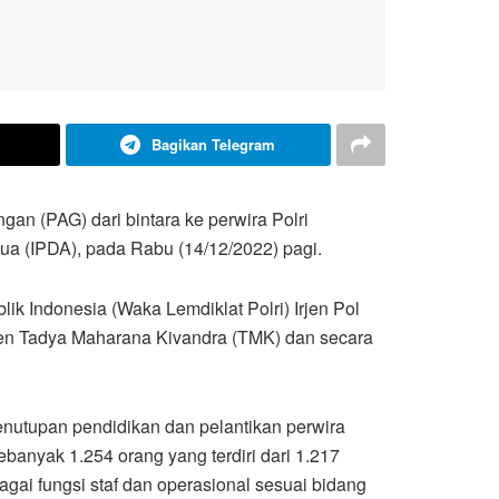
Bagikan Telegram
an (PAG) dari bintara ke perwira Polri
Dua (IPDA), pada Rabu (14/12/2022) pagi.
k Indonesia (Waka Lemdiklat Polri) Irjen Pol
men Tadya Maharana Kivandra (TMK) dan secara
utupan pendidikan dan pelantikan perwira
ebanyak 1.254 orang yang terdiri dari 1.217
agai fungsi staf dan operasional sesuai bidang