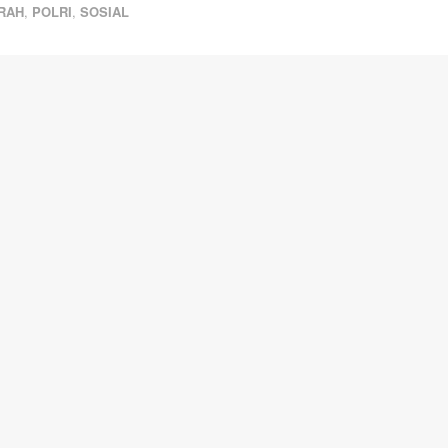
RAH
,
POLRI
,
SOSIAL