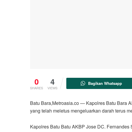
0
4
Bagikan Whatsapp
SHARES
VIEWS
Batu Bara,Metroasia.co — Kapolres Batu Bara A
yang telah meletus mengeluarkan darah terus m
Kapolres Batu Batu AKBP Jose DC. Fernandes S.I