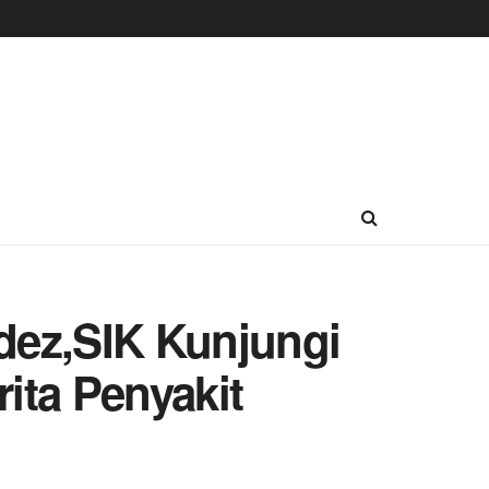
dez,SIK Kunjungi
ita Penyakit