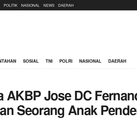
POLITIK
NASIONAL
NEWS
DAERAH
NTAHAN
SOSIAL
TNI
POLRI
NASIONAL
DAERAH
ra AKBP Jose DC Fernan
an Seorang Anak Pender