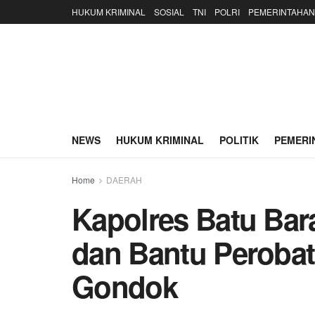
HUKUM KRIMINAL
SOSIAL
TNI
POLRI
PEMERINTAHAN
NEWS
HUKUM KRIMINAL
POLITIK
PEMERI
Home
DAERAH
Kapolres Batu Ba
dan Bantu Perobat
Gondok