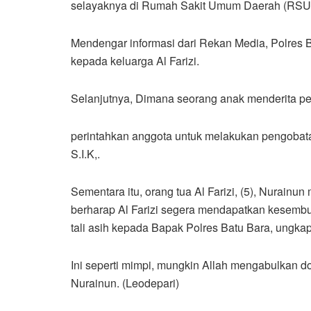
selayaknya di Rumah Sakit Umum Daerah (RSUD
Mendengar informasi dari Rekan Media, Polres
kepada keluarga Al Farizi.
Selanjutnya, Dimana seorang anak menderita p
perintahkan anggota untuk melakukan pengobat
S.I.K,.
Sementara itu, orang tua Al Farizi, (5), Nurain
berharap Al Farizi segera mendapatkan kesemb
tali asih kepada Bapak Polres Batu Bara, ungkap
Ini seperti mimpi, mungkin Allah mengabulkan d
Nurainun. (Leodepari)