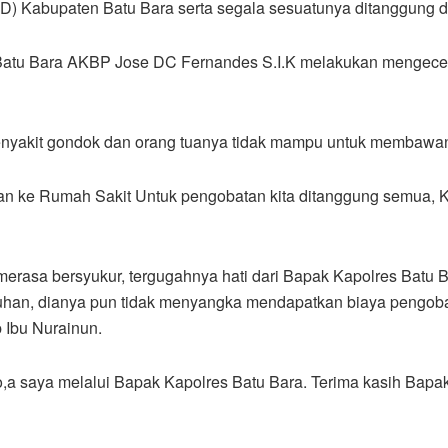
) Kabupaten Batu Bara serta segala sesuatunya ditanggung 
 Batu Bara AKBP Jose DC Fernandes S.I.K melakukan mengecek
enyakit gondok dan orang tuanya tidak mampu untuk membawan
an ke Rumah Sakit Untuk pengobatan kita ditanggung semua, 
un merasa bersyukur, tergugahnya hati dari Bapak Kapolres Batu
uhan, dianya pun tidak menyangka mendapatkan biaya pengob
 Ibu Nurainun.
o,a saya melalui Bapak Kapolres Batu Bara. Terima kasih Bapa