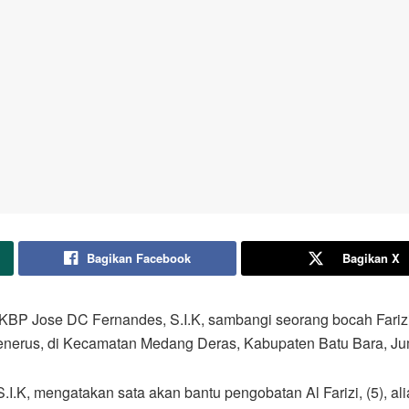
Bagikan Facebook
Bagikan X
KBP Jose DC Fernandes, S.I.K, sambangi seorang bocah Farizi
enerus, di Kecamatan Medang Deras, Kabupaten Batu Bara, Jum
.K, mengatakan sata akan bantu pengobatan Al Farizi, (5), a