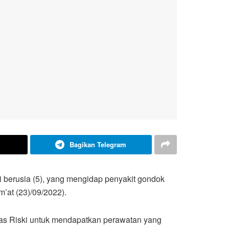
Bagikan Telegram
 berusia (5), yang mengidap penyakit gondok
’at (23)/09/2022).
lias Riski untuk mendapatkan perawatan yang