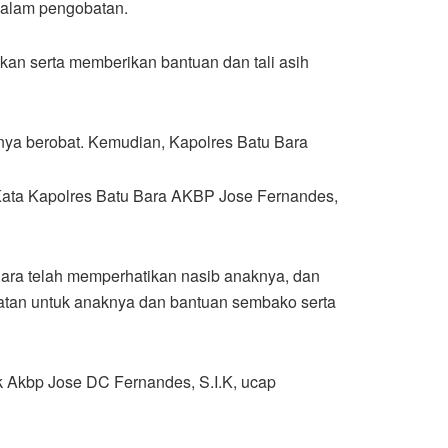
dalam pengobatan.
an serta memberikan bantuan dan tali asih
ya berobat. Kemudian, Kapolres Batu Bara
Kata Kapolres Batu Bara AKBP Jose Fernandes,
 Bara telah memperhatikan nasib anaknya, dan
atan untuk anaknya dan bantuan sembako serta
k Akbp Jose DC Fernandes, S.I.K, ucap