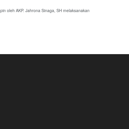
mpin oleh AKP. Jahrona Sinaga, SH melaksanakan