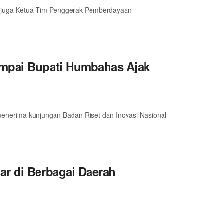
ng juga Ketua Tim Penggerak Pemberdayaan
umpai Bupati Humbahas Ajak
nerima kunjungan Badan Riset dan Inovasi Nasional
ar di Berbagai Daerah