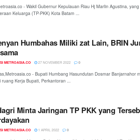
troasia.co - Wakil Gubernur Kepulauan Riau Hj Marlin Agustina, ya
eraan Keluarga (TP-PKK) Kota Batam ...
nyan Humbahas Miliki zat Lain, BRIN J
asama
27 NOVEMBER 2022
SI METROASIA.CO
0
s,Metroasia.co - Bupati Humbang Hasundutan Dosmar Banjarnahor me
i ruang Kerja Bupati, Perkantoran ...
agri Minta Jaringan TP PKK yang Terseb
rdayakan
1 APRIL 2022
SI METROASIA.CO
0