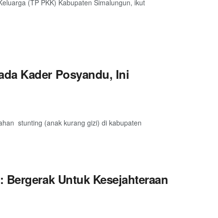
eluarga (TP PKK) Kabupaten Simalungun, ikut
ada Kader Posyandu, Ini
an stunting (anak kurang gizi) di kabupaten
: Bergerak Untuk Kesejahteraan