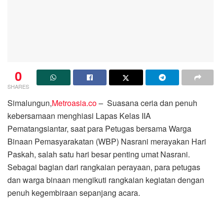
0
SHARES
Simalungun,
Metroasia.co
– Suasana ceria dan penuh
kebersamaan menghiasi Lapas Kelas IIA
Pematangsiantar, saat para Petugas bersama Warga
Binaan Pemasyarakatan (WBP) Nasrani merayakan Hari
Paskah, salah satu hari besar penting umat Nasrani.
Sebagai bagian dari rangkaian perayaan, para petugas
dan warga binaan mengikuti rangkaian kegiatan dengan
penuh kegembiraan sepanjang acara.