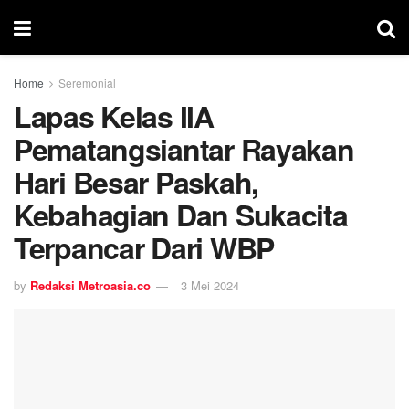
Home
Seremonial
Lapas Kelas IIA
Pematangsiantar Rayakan
Hari Besar Paskah,
Kebahagian Dan Sukacita
Terpancar Dari WBP
by
Redaksi Metroasia.co
3 Mei 2024