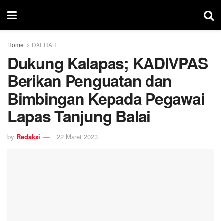
Home
DAERAH
Dukung Kalapas; KADIVPAS
Berikan Penguatan dan
Bimbingan Kepada Pegawai
Lapas Tanjung Balai
by
Redaksi
22 Maret 2023