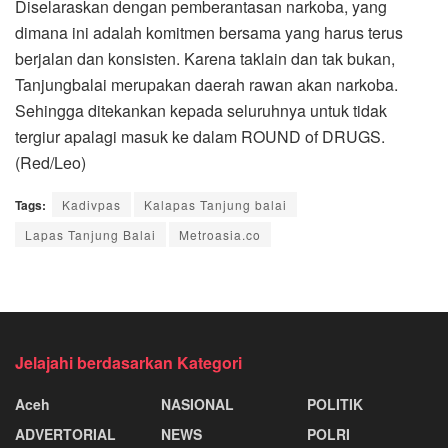
Diselaraskan dengan pemberantasan narkoba, yang
dimana ini adalah komitmen bersama yang harus terus
berjalan dan konsisten. Karena taklain dan tak bukan,
Tanjungbalai merupakan daerah rawan akan narkoba.
Sehingga ditekankan kepada seluruhnya untuk tidak
tergiur apalagi masuk ke dalam ROUND of DRUGS.
(Red/Leo)
Tags:
Kadivpas
Kalapas Tanjung balai
Lapas Tanjung Balai
Metroasia.co
Jelajahi berdasarkan Kategori
Aceh
NASIONAL
POLITIK
ADVERTORIAL
NEWS
POLRI